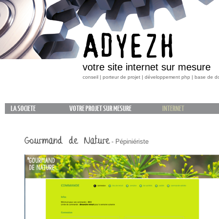
ADYEZH
votre site internet sur mesure
conseil | porteur de projet | développement php | base de 
LA SOCIETE
VOTRE PROJET SUR MESURE
INTERNET
Gourmand de Nature
- Pépiniériste