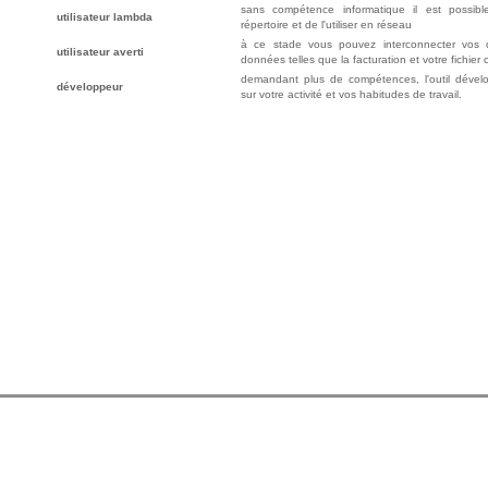
sans compétence informatique il est possib
utilisateur lambda
répertoire et de l'utiliser en réseau
à ce stade vous pouvez interconnecter vos d
utilisateur averti
données telles que la facturation et votre fichier c
demandant plus de compétences, l'outil dével
développeur
sur votre activité et vos habitudes de travail.