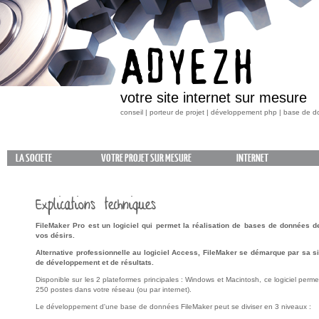
ADYEZH
votre site internet sur mesure
conseil | porteur de projet | développement php | base de 
LA SOCIETE
VOTRE PROJET SUR MESURE
INTERNET
Explications techniques
FileMaker Pro est un logiciel qui permet la réalisation de bases de données de
vos désirs.
Alternative professionnelle au logiciel Access, FileMaker se démarque par sa simp
de développement et de résultats.
Disponible sur les 2 plateformes principales : Windows et Macintosh, ce logiciel perm
250 postes dans votre réseau (ou par internet).
Le développement d'une base de données FileMaker peut se diviser en 3 niveaux :