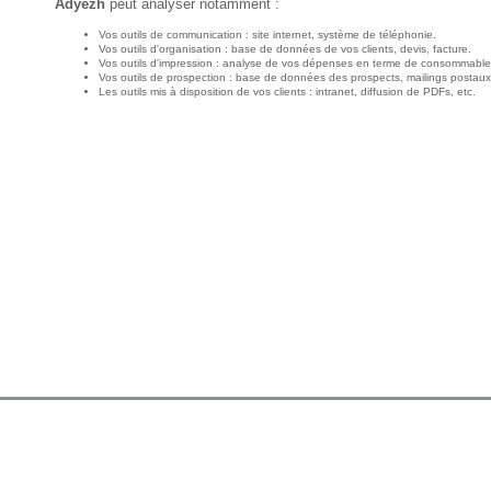
Adyezh
peut analyser notamment :
Vos outils de communication : site internet, système de téléphonie.
Vos outils d'organisation : base de données de vos clients, devis, facture.
Vos outils d'impression : analyse de vos dépenses en terme de consommable
Vos outils de prospection : base de données des prospects, mailings postaux
Les outils mis à disposition de vos clients : intranet, diffusion de PDFs, etc.